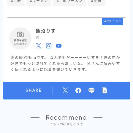
#ご飯
#ラーメン
#二郎ラーメン
#夫婦
ABOUT ME
飯沼りす
妻
妻の飯沼Risuです。 なんでもだーーーーいすき！世の中が
好きでもっと溢れてくれたら嬉しいな。 皆さんに読みやす
く伝えれるように記事を書いていきます。
SHARE
Recommend
こちらの記事もどうぞ