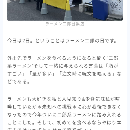
ラーメン二郎目黒店
今日は2日。ということはラーメン二郎の日です。
外出先でラーメンを食べるようになると聞く”二郎
系ラーメン”そして一緒に与えられる言葉は「脂が
すごい」「量が多い」「注文時に呪文を唱える」な
どである。
ラーメンも大好きな私と人見知り&少食気味私が喧
嘩していたが＊未知への挑戦＊に心が我慢できなく
なったので今年ついに二郎系ラーメンに踏み入れる
ことにした。そして、初めてを食べるならやはり本