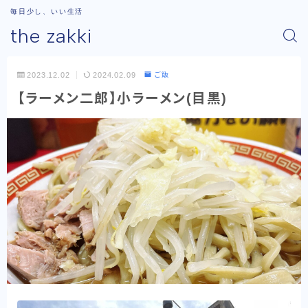
毎日少し、いい生活
the zakki
2023.12.02
2024.02.09
ご飯
【ラーメン二郎】小ラーメン(目黒)