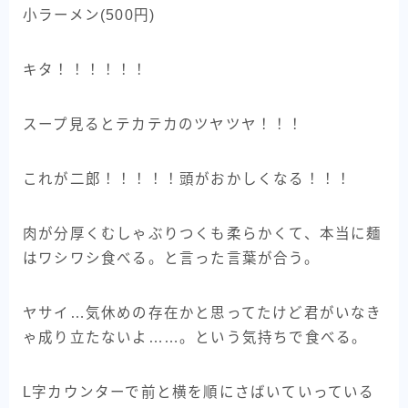
小ラーメン(500円)
キタ！！！！！！
スープ見るとテカテカのツヤツヤ！！！
これが二郎！！！！！頭がおかしくなる！！！
肉が分厚くむしゃぶりつくも柔らかくて、本当に麺
はワシワシ食べる。と言った言葉が合う。
ヤサイ…気休めの存在かと思ってたけど君がいなき
ゃ成り立たないよ……。という気持ちで食べる。
L字カウンターで前と横を順にさばいていっている