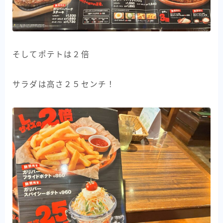
そしてポテトは２倍
サラダは高さ２５センチ！