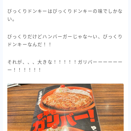
びっくりドンキーはびっくりドンキーの味でしかな
い。
びっくりだけどハンバーガーじゃな〜い、びっくり
ドンキーなんだ！！
それが、、、大きな！！！！！ガリバーーーーーー
ー！！！！！！