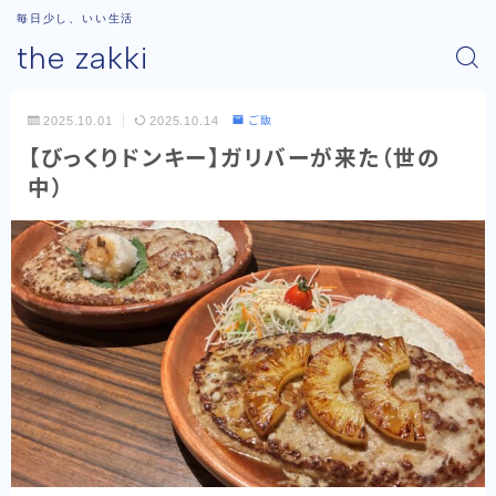
毎日少し、いい生活
the zakki
2025.10.01
2025.10.14
ご飯
【びっくりドンキー】ガリバーが来た（世の
中）