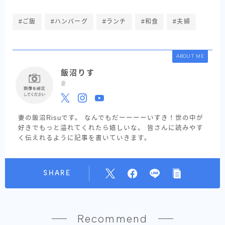
#ご飯
#ハンバーグ
#ランチ
#和食
#夫婦
ABOUT ME
飯沼りす
妻
妻の飯沼Risuです。 なんでもだーーーーいすき！世の中が
好きでもっと溢れてくれたら嬉しいな。 皆さんに読みやす
く伝えれるように記事を書いていきます。
SHARE
Recommend