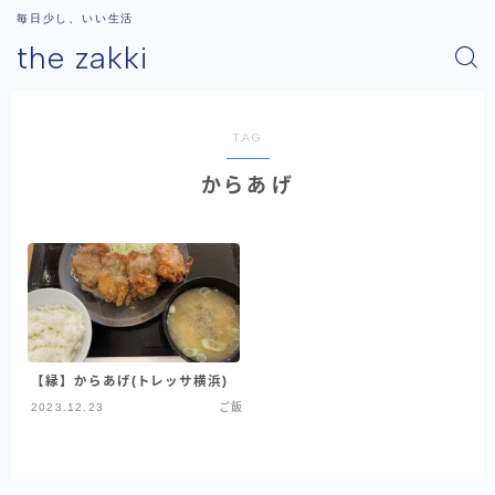
毎日少し、いい生活
the zakki
TAG
からあげ
【縁】からあげ(トレッサ横浜)
2023.12.23
ご飯