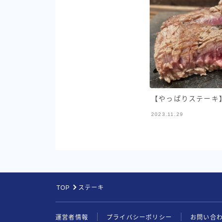
【やっぱりステーキ】
2023.11.29
TOP
ステーキ
運営者情報
プライバシーポリシー
お問い合