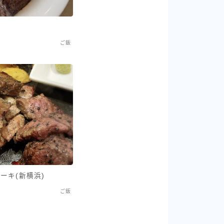
ご飯
ステーキ(新横浜)
ご飯