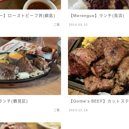
ー】ローストビーフ丼(綱島)
【Merengue】ランチ(鳥浜)
ご飯
2024.03.22
【Gottie's BEEF】カット
ンチ(鶴見区)
ご飯
2023.12.19