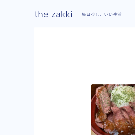
the zakki
毎日少し、いい生活