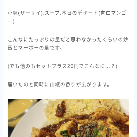
小鉢(ザーサイ),スープ,本日のデザート(杏仁マンゴ
ー)
こんなにたっぷりの量だと思わなかったくらいの炒
飯とマーボーの量です。
(でも他のもセットプラス20円でこんなに…？)
届いたのと同時に山椒の香りが広がります。