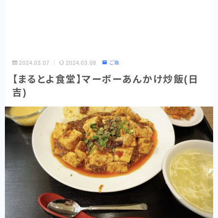
2024.03.07
2024.03.08
ご飯
【まるとよ食堂】マーボーあんかけ炒飯(日
吉)