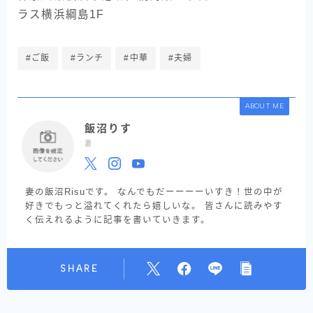
ラス横浜綱島1F
#ご飯
#ランチ
#中華
#夫婦
ABOUT ME
飯沼りす
妻
妻の飯沼Risuです。 なんでもだーーーーいすき！世の中が
好きでもっと溢れてくれたら嬉しいな。 皆さんに読みやす
く伝えれるように記事を書いていきます。
SHARE