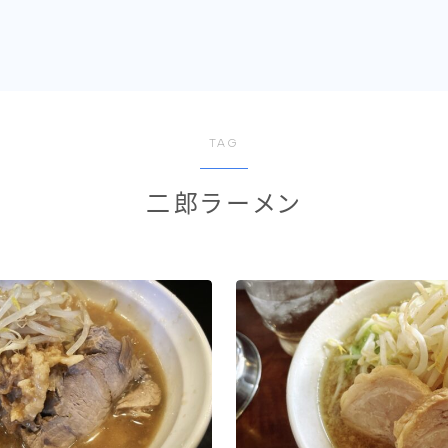
TAG
二郎ラーメン