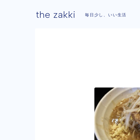
the zakki
毎日少し、いい生活