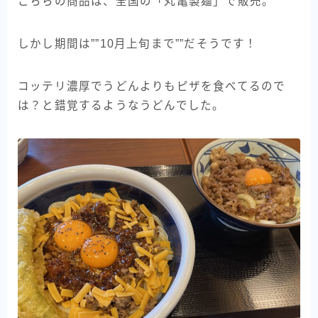
こちらの商品は、全国の「丸亀製麺」で販売。
しかし期間は””10月上旬まで””だそうです！
コッテリ濃厚でうどんよりもピザを食べてるので
は？と錯覚するようなうどんでした。