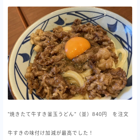
”焼きたて牛すき釜玉うどん”（並）840円 を注文
牛すきの味付け加減が最高でした！