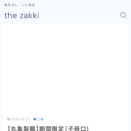
毎日少し、いい生活
the zakki
2024.09.27
ご飯
【丸亀製麺】期間限定（子母口）