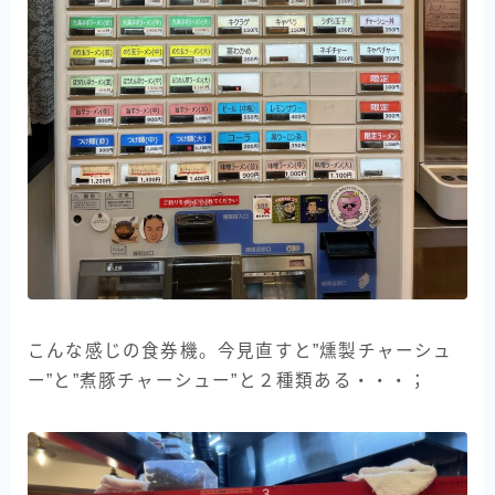
こんな感じの食券機。今見直すと”燻製チャーシュ
ー”と”煮豚チャーシュー”と２種類ある・・・；