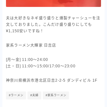
夫は大好きなネギ盛り盛りと燻製チャーシューを注
文しておりました。こんだけ盛り盛りにしても
¥1,150安いですね！
家系ラーメン大輝家 日吉店
[月～金] 11:00～24:00
[土・日] 11:00～15:00/17:00～23:00
神奈川県横浜市港北区日吉2-2-5 ダンディビル 1F
#ラーメン
#夫婦
#家系ラーメン