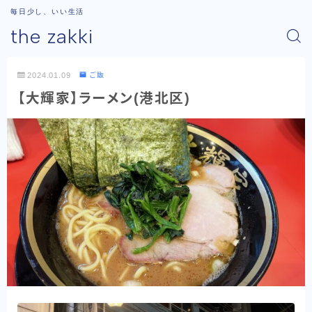
毎日少し、いい生活
the zakki
2024.01.09
ご飯
【大輝家】ラーメン(港北区)