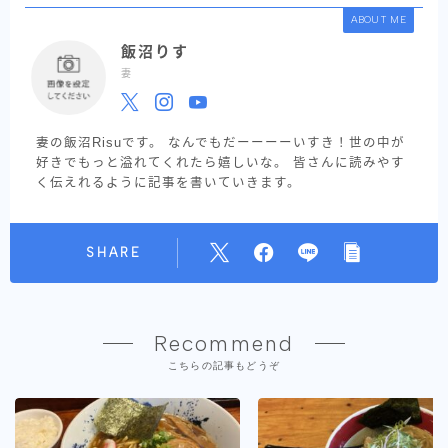
ABOUT ME
飯沼りす
妻
妻の飯沼Risuです。 なんでもだーーーーいすき！世の中が
好きでもっと溢れてくれたら嬉しいな。 皆さんに読みやす
く伝えれるように記事を書いていきます。
SHARE
Recommend
こちらの記事もどうぞ