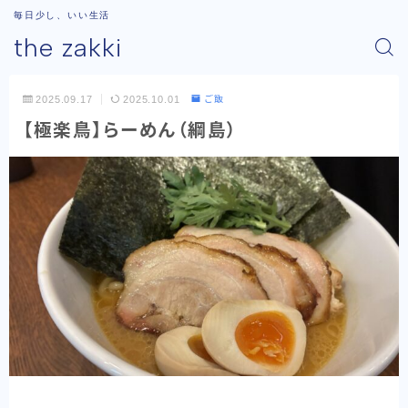
毎日少し、いい生活
the zakki
2025.09.17
2025.10.01
ご飯
【極楽鳥】らーめん（綱島）