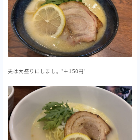
夫は大盛りにしまし。”＋150円”