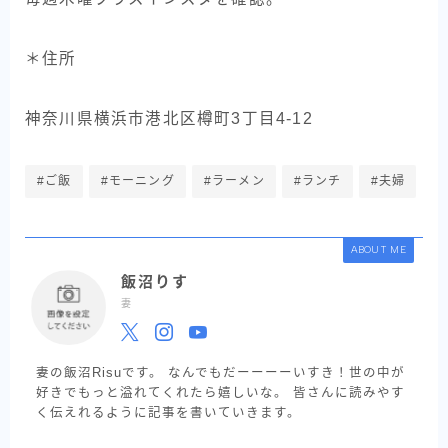
＊住所
神奈川県横浜市港北区樽町3丁目4-12
#ご飯
#モーニング
#ラーメン
#ランチ
#夫婦
ABOUT ME
飯沼りす
妻
妻の飯沼Risuです。 なんでもだーーーーいすき！世の中が
好きでもっと溢れてくれたら嬉しいな。 皆さんに読みやす
く伝えれるように記事を書いていきます。