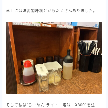
卓上には味変調味料とかもたくさんありました。
そして私は”らーめん ライト 塩味 ¥800″を注