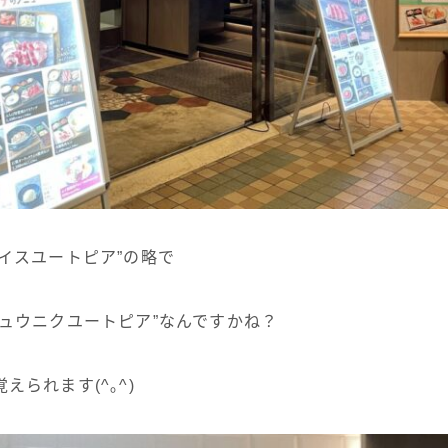
イスユートピア”の略で
ギュウニクユートピア”なんですかね？
えられます(^｡^)