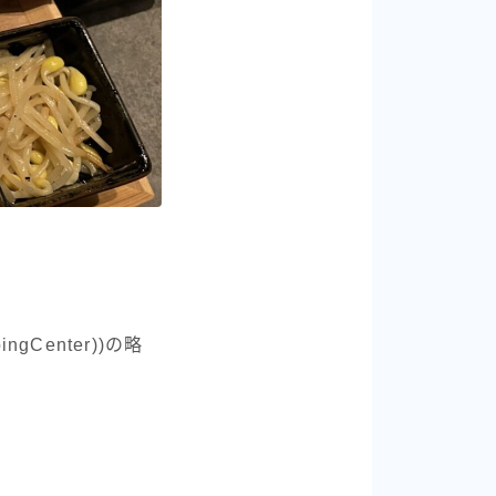
Center))の略
。