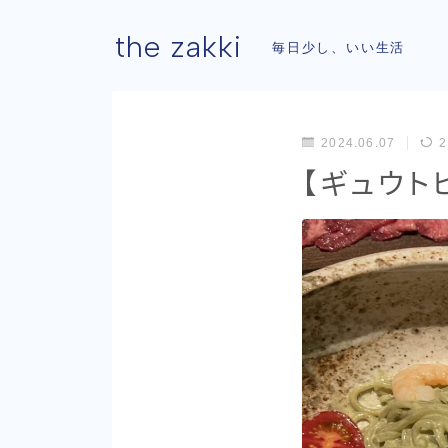
the zakki
毎日少し、いい生活
2024.06.07
2
【ギュウト