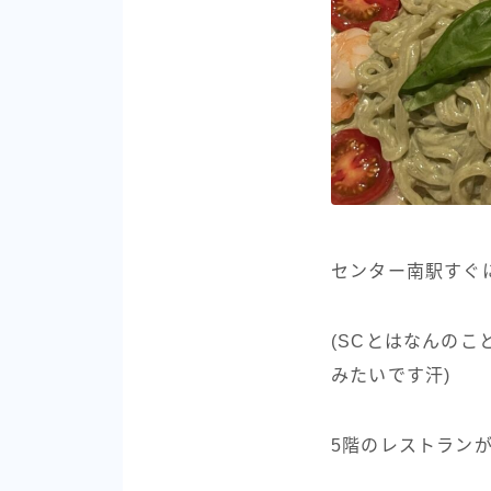
センター南駅すぐにあ
(SCとはなんのこと
みたいです汗)
5階のレストラン