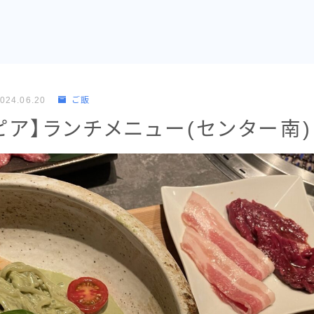
024.06.20
ご飯
ピア】ランチメニュー(センター南)