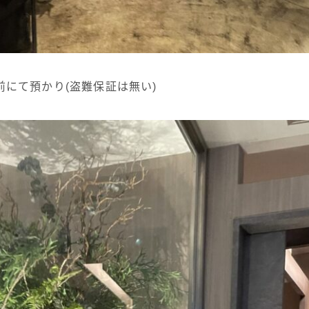
前にて預かり(盗難保証は無い)