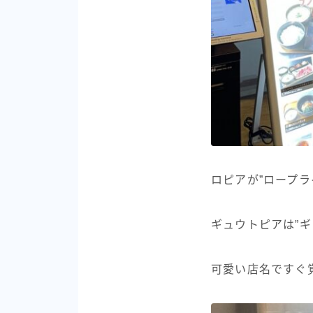
ロピアが”ロープラ
ギュウトピアは”
可愛い店名ですぐ覚