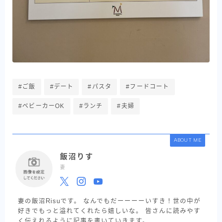
#ご飯
#デート
#パスタ
#フードコート
#ベビーカーOK
#ランチ
#夫婦
ABOUT ME
飯沼りす
妻
妻の飯沼Risuです。 なんでもだーーーーいすき！世の中が
好きでもっと溢れてくれたら嬉しいな。 皆さんに読みやす
く伝えれるように記事を書いていきます。