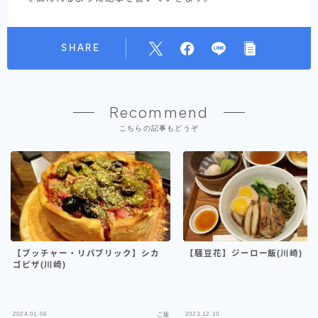
SHARE
Recommend
こちらの記事もどうぞ
【ブッチャー・リパブリック】シカ
【騒豆花】ジーロー飯(川崎)
ゴピザ(川崎)
2024.01.06
2023.12.10
ご飯