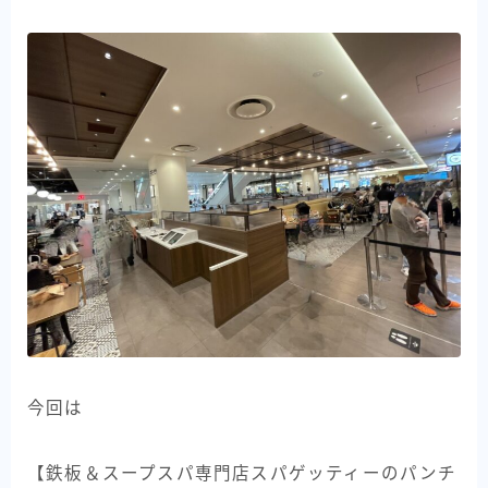
今回は
【鉄板＆スープスパ専門店スパゲッティーのパンチ